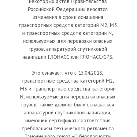
некоторых актов Правительства
Российской Федерации» вносятся
изменения в сроки оснащения
транспортных средств категорий М2, М3
АРАТУРА
и транспортных средств категории N,
используемых для перевозки опасных
грузов, аппаратурой спутниковой
ТНИКОВОЙ
навигации ГЛОНАСС или ГЛОНАСС/GPS.
Это означает, что с 15.04.2018,
транспортные средства категорий М2,
ВИГАЦИИ
М3 и транспортные средства категории
N, используемые для перевозки опасных
грузов, также должны были оснащаться
TCU 24
аппаратурой спутниковой навигации,
имеющей сертификат соответствия
требованиям технического регламента
Таможенного союза «О безопасности