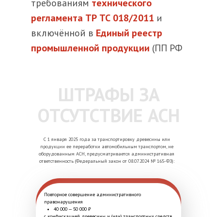
требованиям
технического
регламента ТР ТС 018/2011
и
включённой в
Единый реестр
промышленной продукции
(ПП РФ
№ 719).
ШТРАФЫ ЗА
ОТСУТСТВИЕ АСН
С 1 января 2025 года за транспортировку древесины или
продукции ее переработки автомобильным транспортом, не
оборудованным АСН, предусматривается административная
ответственность (Федеральный закон от 08.07.2024 № 165-ФЗ):
Повторное совершение административного
правонарушения
40 000 — 50 000 ₽
с конфискацией древесины и (или) транспортных средств,