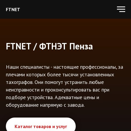
Группа компаний FTNET
FTNET
FTNET / ФТНЭТ Пенза
Наши специалисты - настоящие профессионалы, за
плечами которых более тысячи установленных
тахографов. Они помогут устранить любые
неисправности и проконсультировать вас при
подборе устройства. Адекватные цены и
оборудование напрямую с завода.
Каталог товаров и услуг