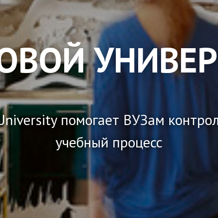
ОВОЙ УНИВЕР
niversity помогает ВУЗам контро
учебный процесс