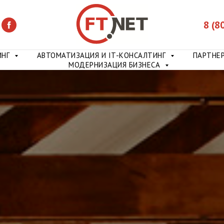
Группа компаний FTNET
8 (8
ИНГ
АВТОМАТИЗАЦИЯ И IT-КОНСАЛТИНГ
ПАРТНЕ
МОДЕРНИЗАЦИЯ БИЗНЕСА