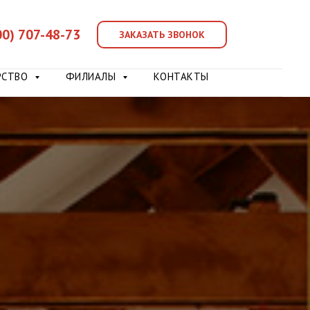
00) 707-48-73
ЗАКАЗАТЬ ЗВОНОК
РСТВО
ФИЛИАЛЫ
КОНТАКТЫ