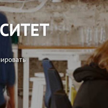
СИТЕТ
лировать