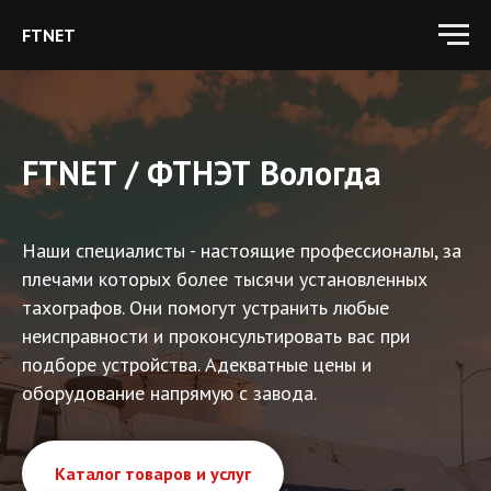
Группа компаний FTNET
FTNET
FTNET / ФТНЭТ Вологда
Наши специалисты - настоящие профессионалы, за
плечами которых более тысячи установленных
тахографов. Они помогут устранить любые
неисправности и проконсультировать вас при
подборе устройства. Адекватные цены и
оборудование напрямую с завода.
Каталог товаров и услуг