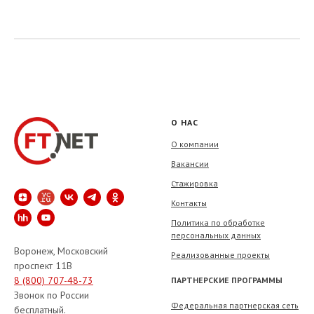
тахографам, лицензия ФСБ на СКЗИ
О НАС
О компании
Вакансии
Стажировка
Контакты
Политика по обработке
персональных данных
Воронеж, Московский
Реализованные проекты
проспект 11В
8 (800) 707-48-73
ПАРТНЕРСКИЕ ПРОГРАММЫ
Звонок по России
Федеральная партнерская сеть
бесплатный.