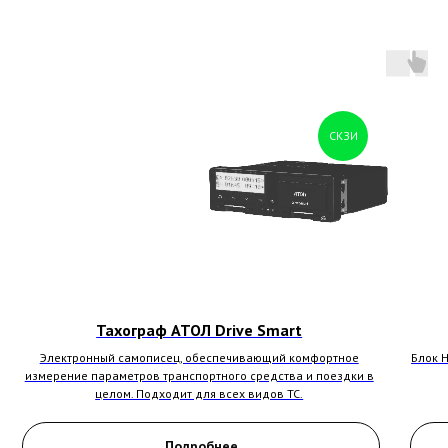
СКЗИ
Тахограф АТОЛ Drive Smart
Электронный самописец, обеспечивающий комфортное
Блок 
измерение параметров транспортного средства и поездки в
целом. Подходит для всех видов ТС.
Подробнее